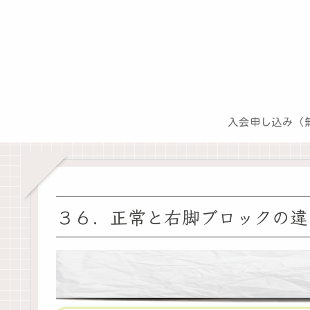
入会申し込み（
３６．正常と右脚ブロックの違