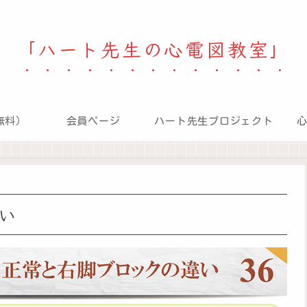
「ハート先生の心電図教室」
無料）
会員ページ
ハート先生プロジェクト
い