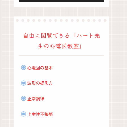
ヤ
ー
自由に閲覧できる「ハート先
生の心電図教室」
心電図の基本
波形の捉え方
正常調律
上室性不整脈