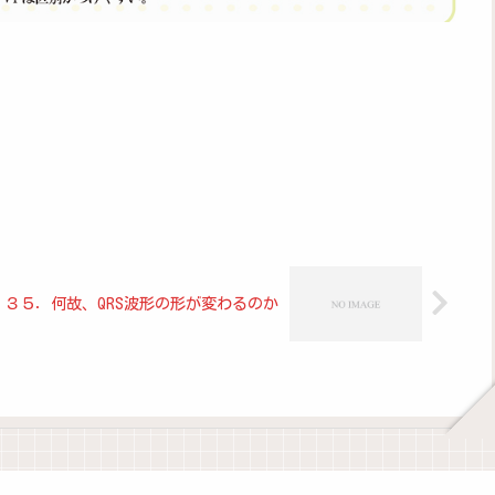
３５．何故、QRS波形の形が変わるのか