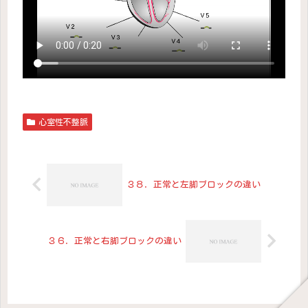
心室性不整脈
３８．正常と左脚ブロックの違い
３６．正常と右脚ブロックの違い