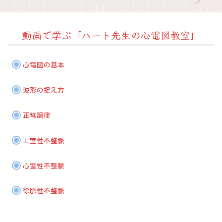
動画で学ぶ「ハート先生の心電図教室」
心電図の基本
波形の捉え方
正常調律
上室性不整脈
心室性不整脈
徐脈性不整脈