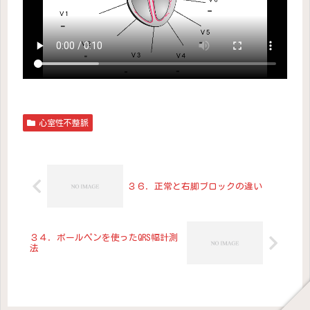
心室性不整脈
３６．正常と右脚ブロックの違い
３４．ボールペンを使ったQRS幅計測
法