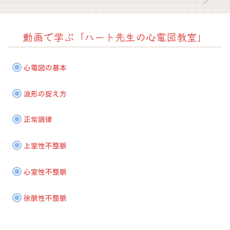
動画で学ぶ「ハート先生の心電図教室」
心電図の基本
波形の捉え方
正常調律
上室性不整脈
心室性不整脈
徐脈性不整脈