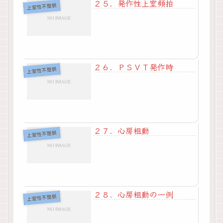
２５．発作性上室頻拍
上室性不整脈
２６．ＰＳＶＴ発作時
上室性不整脈
２７．心房粗動
上室性不整脈
２８．心房粗動の一例
上室性不整脈