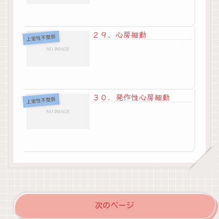
２９．心房細動
上室性不整脈
３０．発作性心房細動
上室性不整脈
次のページ