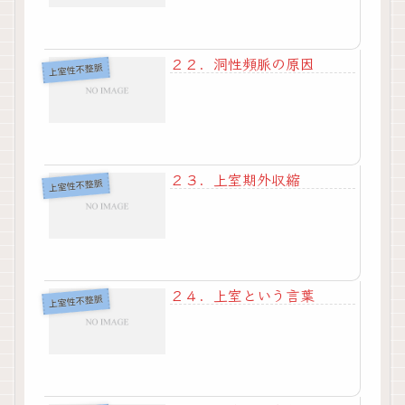
２２．洞性頻脈の原因
上室性不整脈
２３．上室期外収縮
上室性不整脈
２４．上室という言葉
上室性不整脈