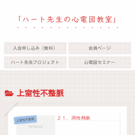
「ハート先生の心電図教室」
入会申し込み（無料）
会員ページ
ハート先生プロジェクト
心電図セミナー
上室性不整脈
２１．洞性頻脈
上室性不整脈