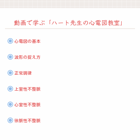
動画で学ぶ「ハート先生の心電図教室」
心電図の基本
波形の捉え方
正常調律
上室性不整脈
心室性不整脈
徐脈性不整脈