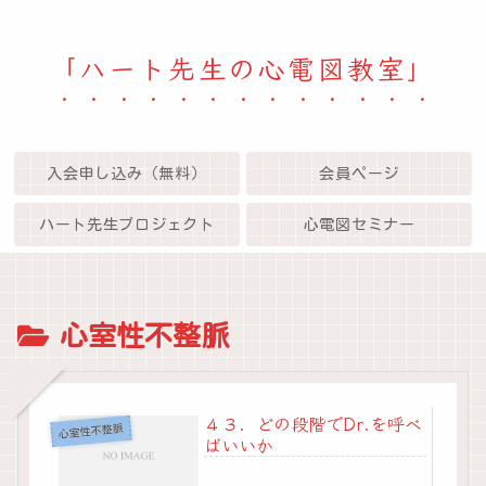
「ハート先生の心電図教室」
入会申し込み（無料）
会員ページ
ハート先生プロジェクト
心電図セミナー
心室性不整脈
４３．どの段階でDr.を呼べ
心室性不整脈
ばいいか