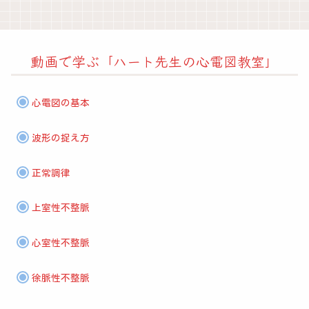
動画で学ぶ「ハート先生の心電図教室」
心電図の基本
波形の捉え方
正常調律
上室性不整脈
心室性不整脈
徐脈性不整脈