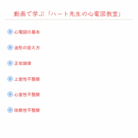
動画で学ぶ「ハート先生の心電図教室」
心電図の基本
波形の捉え方
正常調律
上室性不整脈
心室性不整脈
徐脈性不整脈